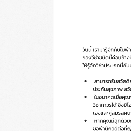
วันนี้ เรามารู้จักกับใ
ของวีซ่าชนิดนี้ค่อนข้า
ให้รู้จักวีซ่าประเภทนี้ก
 สามารถรับสวัสดิการตามสามีคนญี่ปุ่นได้ เหมือนภรรยาคนญี่ปุ่น เช่น รับบำเหน็จบำนาญของสามีได้ 
ประกันสุขภาพ สวัส
 ในอนาคตเมื่อคุณพำนักอยู่ญี่ปุ่นเป็นระยะเกิน 3 ปีขึ้นไป และกำลังถือวีซ่า 3 ปีอยู่ สามารถที่จะยื่นขอ
วีซ่าถาวรได้ ซึ่งม
เองและคู่สมรสคนญ
 หากคุณมีลูกดัวยกันกับคนญี่ปุ่น แต่เกิดเหตุต้องหย่าร้าง หรือคู่สมรสคนญี่ปุ่นเสียชีวิต คุณมีสิทธิ
ขอพำนักอยู่ต่อที่ญ