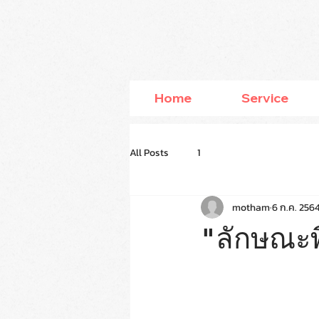
Home
Service
All Posts
1
motham
6 ก.ค. 256
"ลักษณะพิ