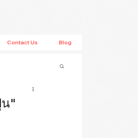
Contact Us
Blog
่น"