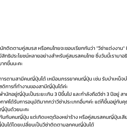
บพำนักติดตามคู่สมรส หรือคนไทยจะชอบเรียกกันว่า "วีซ่าแต่งงาน"
งมีสิทธิประโยชน์หลายอย่างสำหรับคู่สมรสคนไทย ซึ่งวันนี้เรามาอธิ
ันมากขึ้นนะคะ
ดิการที่ทำงานของสามีญี่ปุ่นได้ค่ะ
ีโอกาศได้รับการอนุมัติมากกว่าวีซ่าประเภทอื่นๆค่ะ แต่ก็ขึ้นอยู่ก
ี่ปุ่นด้วยนะคะ
ี่ปุ่นได้โดยเปลี่ยนเป็นวีซ่าติดตามลูกคนญี่ปุ่นได้