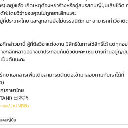
นได้ค่ะโดยวีซ่าของคุณไม่ถูกยกเลิกนะคะ
่กล่าวมานี้ ผู้ที่ถือวีซ่าแต่งงาน มีสิทธิในการใช้สิทธิ์ได้ แต่ทุกอย่
ต่างๆอีกหลายอย่างมาประกอบกันด้วยนะคะ เช่น บางท่านอยู่ญี่ปุ
ี เป็นต้นนะคะ
รึกษาเอกสารเพิ่มเติมสามารถติดต่อเข้ามาสอบถามกับเราได้ที่
ศ)
็ก)ภาษาไทย
.OTANI) 日本語
in.ee/JxJN88z
ับคนญี่ปุ่น